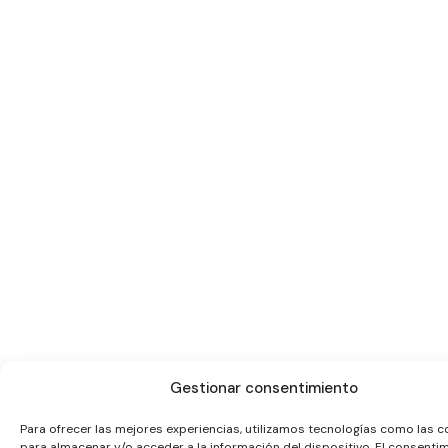
Gestionar consentimiento
Para ofrecer las mejores experiencias, utilizamos tecnologías como las c
para almacenar y/o acceder a la información del dispositivo. El consenti